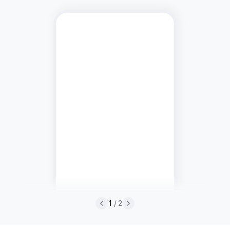
1
/ 2