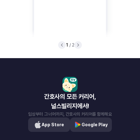
1
/ 2
간호사의 모든 커리어,
널스빌리지에서!
임상부터 그 너머까지, 간호사의 커리어를 함께해요
App Store
Google Play