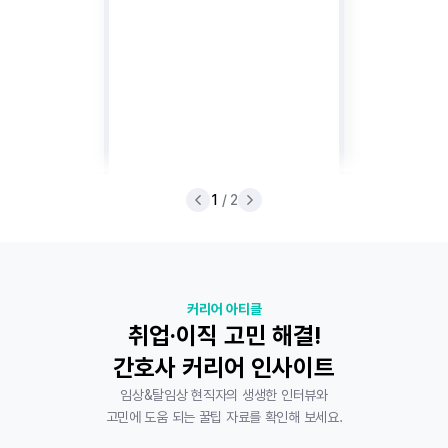
1
/ 2
커리어 아티클
취업·이직 고민 해결!
간호사 커리어 인사이트
임상&탈임상 현직자의 생생한 인터뷰와
고민에 도움 되는 꿀팁 자료를 확인해 보세요.