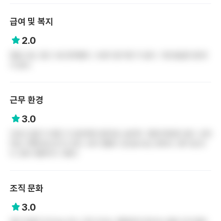
급여 및 복지
2.0
명절 수당, 정근 수당 받아봤다. 수당이 좀 적은 거 같다. 기본 월급은 좀 짠
거 같다.
근무 환경
3.0
간호사 일은 다 힘든 거 감안하면 업무강도 솔직히 그렇게 빡세진 않다. 오버
타임 기록에 잘 남기고 있다. 듀티 괜찮다. 밥 잘나오는 편이다. 휴가 잘 쓴
다. 많이 못받아서 그렇지.
조직 문화
3.0