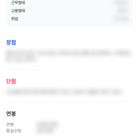
근무형태
교대근무
고용형태
정규직
취업
신규 취업
장점
병원 역사가 깊다. 신규 간호사 교육 등 프로그램이 잘 되어있다. 오프를 잘
쓸 수 있는 편이다.
단점
노조비를 다른 곳에 비해 살짝 더 내는 느낌이다. 월급이 적은 거 같다.
연봉
연봉
4,800 만원
월실수령
320 만원