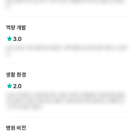
업무 분장은 부서 by 부서. 우리 부서는 괜찮은데 타부서는 별로 인곳 들었
다.
역량 개발
3.0
신규 간호사 교육 체계 잘 되어있다. 여러 방면으로 준비 많이 해주신 느낌이
다.
생활 환경
2.0
기숙사 뭐 없다고 생각하면 된다. 제일 가까운 지하철역이 샛강역인데 병원
까지 걸어서 13분~15분 정도 걸린다. 병원 후문 바로 앞에 버스 정류장 있
고 거기서 많이 내린다.
병원 비전