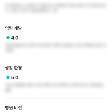
어느병원이든 신규를 한 구성원으로 인정해주지 않은 분위기가 있긴한것 같
다...1년은 지나야 사람취급해주는 느낌
역량 개발
4.0
연세의료원이라 간호국 부서교육이 체계가 잡혀있다 승진 대학원은 잘은 모
르겠다
생활 환경
5.0
기숙사 깔끔해서 좋다 근데 어정역 근처 동백역 근처에 있어서 이동경로는
좋음
병원 비전