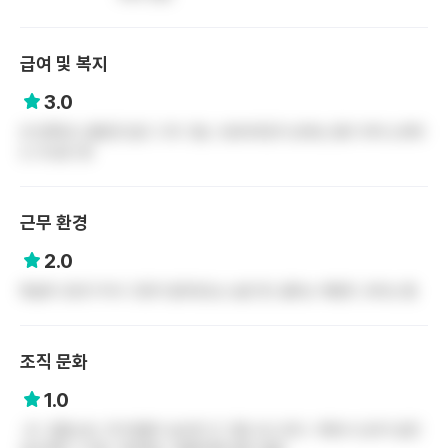
급여 및 복지
3.0
큰 만족이나 불만은 없고 그저 그럼. 수당이라든지 상여는 많이 주려 노력하
는 것 같긴 함
근무 환경
2.0
확실히 규모가 커서 그런지 업무강도는 높은 편. 옵타는 역량껏. 듀티는 헬
조직 문화
1.0
-꼰- 집합소임. 자기네들이 실수한 건 그럴 수도 있지~ 하면서 신규가 같은