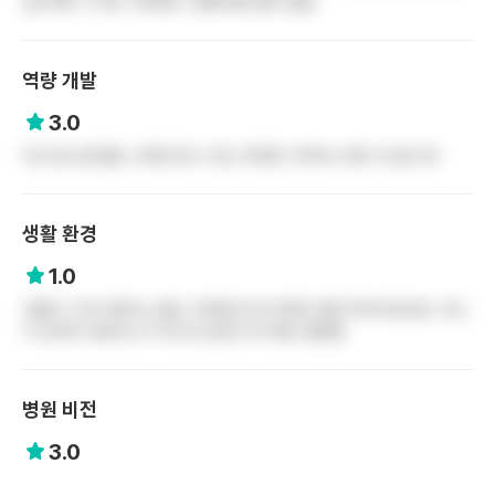
실수하면 ㅈㄹ함. 이외에도 나열하려면 끝이 없음
역량 개발
3.0
이건 잘 모르겠음. 교육은 할 수 있는 최대한 시켜주는 편인 것 같긴 함
생활 환경
1.0
교통은 그다지 좋지는 않음. 지하철 한 번 타려면 큰맘 먹어야 될 정도. 버스
가 있지만 저상버스가 아니라 짐 들고 타기에는 불편함
병원 비전
3.0