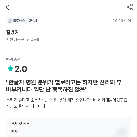
26.03 작성
별로예요
2
년차
길병원
인천 남동구 · 상급종합
병원 총평
2.0
"한글자 병원 분위기 별로라고는 하지만 진리의 부
바부입니다 일단 난 행복하진 않음"
분위기 좋다고 소문 난 곳 중 한 곳에 재직 중입니다. 네 허위매물이었구요.
지금도 울면서 다닙니다.
부서 및 직무
.
연차
2년차