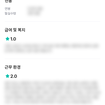
연봉
연봉
5,100 만원
월실수령
330 만원
급여 및 복지
1.0
각종 수당이나 성과금 제도가 거의 없고 복지 혜택도 제한적인 편이라 급여
및 복지 만족도는 높지 않은 편입니다.
근무 환경
2.0
업무 강도는 병동마다 차이가 있으며 오버타임도 개인 업무 능력이나 병동
분위기에 따라 달라지는 편입니다. 일부 병동은 선배 간호사가 퇴근할 때까
지 기다렸다가 함께 퇴근하는 경우도 있습니다. 듀티는 나오데, 나오이 등 법
적으로 문제되는 형태는 없지만 나오오데, 이오데 근무는 비교적 있는 편입
니다. 식사는 조식과 중식은 무난하지만 석식은 다소 아쉬운 편입니다.