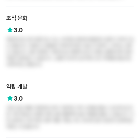
조직 문화
3.0
전반적으로 조직 분위기는 다소 수직적인 편이며 병동마다 분위기 차이가 있
는 편입니다. 의료진 간 협업은 이루어지지만 직급 간 위계가 느껴지는 경우
도 있습니다. 업무 분장은 기본적으로 정해져 있으나 병동 상황에 따라 업무
부담이 달라질 수 있습니다. 소통은 비교적 공식적인 보고 체계를 중심으로
이루어지는 편입니다.
역량 개발
3.0
교육 프로그램이 마련되어 있어 기본적인 직무 교육을 받을 수 있으며 암 전
문 기관 특성상 다양한 케이스를 경험하며 임상 역량을 쌓을 수 있습니다. 다
만 승진이나 장기적인 경력 개발 기회는 여느 회사와 같이 본인의 능력에 달
려있는 것 같습니다.