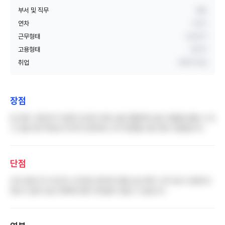
부서 및 직무
병동
연차
5년차
근무형태
교대근무
고용형태
정규직
취업
경력직 취업
장점
암 전문 기관이라 다양한 암 환자 케이스를 경험하며 임상 역량을 쌓을 수 있
고 공공기관 특성상 비교적 안정적인 근무 환경을 갖춘 점이 장점입니다.
단점
조직 분위기가 비교적 수직적인 편이며 연봉 상승 폭이 크지 않고 인센티브
제도가 없어 보상 체계에 대한 아쉬움이 있을 수 있습니다.