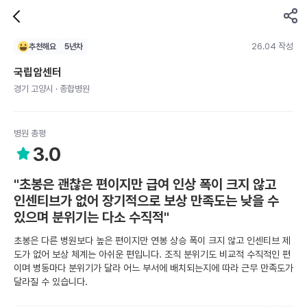
26.04 작성
추천해요
5
년차
국립암센터
경기 고양시 · 종합병원
병원 총평
3.0
"초봉은 괜찮은 편이지만 급여 인상 폭이 크지 않고
인센티브가 없어 장기적으로 보상 만족도는 낮을 수
있으며 분위기는 다소 수직적"
초봉은 다른 병원보다 높은 편이지만 연봉 상승 폭이 크지 않고 인센티브 제
도가 없어 보상 체계는 아쉬운 편입니다. 조직 분위기도 비교적 수직적인 편
이며 병동마다 분위기가 달라 어느 부서에 배치되는지에 따라 근무 만족도가
달라질 수 있습니다.