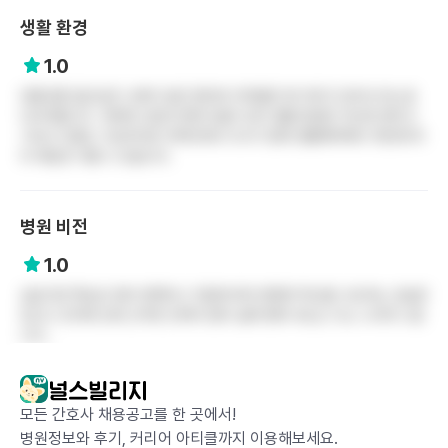
생활 환경
1.0
대중교통 접근성은 나쁘지 않은 편인데 지하철은 꽤 거리가 있어서 버스로
다녀야합니다. 주변에 식당과 편의시설이 있어 생활 환경은 무난한 편이고
기숙사 이용도 가능하지만 아파트에서 다수가 함께 생활해야해서 개인에 따
라 체감은 다를 수 있습니다.
병원 비전
1.0
공공기관 특성상 정부 정책이나 지침에 따라 변화와 혁신을 시도하는 모습은
있으나 조직에 오래 근무한 인력이 많아 실제 변화 속도는 다소 느리게 느립
니다..
이 자료는 '(주)다이버즈'에 의해 수집되었으며,
캡처 및 배포 등의 외부 유출은 엄격히 제한됩니다.
모든 간호사 채용공고를 한 곳에서!
병원정보와 후기, 커리어 아티클까지 이용해보세요.