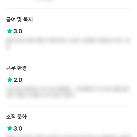
급여 및 복지
3.0
일의 강도로 보면 연봉 더 받아야하는 것 같다. 일하면서 체감되는 복지.. 없
음
근무 환경
2.0
신규시절 오버타임 1시간 이상 매일했고 .. 외과병동은 식사 휴식 없음 업무
듀티 신청은 신규때도 눈치 안주는 분위기
조직 문화
3.0