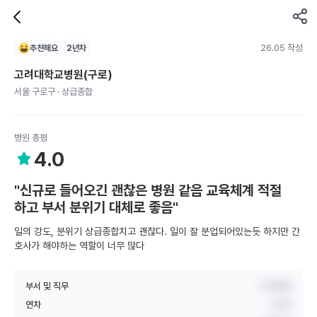
26.05 작성
추천해요
2
년차
고려대학교병원(구로)
서울 구로구 · 상급종합
병원 총평
4.0
"신규로 들어오긴 괜찮은 병원 같음 교육체계 적절
하고 부서 분위기 대체로 좋음"
일의 강도, 분위기 상급종합치고 괜찮다. 일이 잘 분업되어있는듯 하지만 간
호사가 해야하는 역할이 너무 많다
부서 및 직무
외과병동
연차
2년차