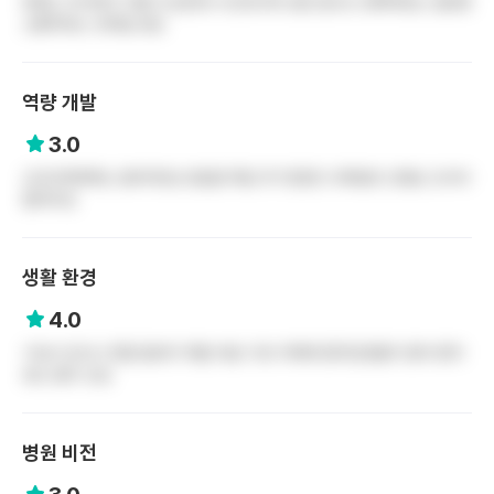
문화는 부서마다 다를 것 같은데 수간호사와 상담 일수도 정해져있는 걸보면
소통하려는 것처럼 보임
역량 개발
3.0
신규교육체계는 잘되어있는것같음 독립 후 1년동안 교육담당 선생님 오셔서
알려주심
생활 환경
4.0
기숙사 있으나 한달 월세가 제법 비쌈 구로 자체에 중국인분들이 많아 환자
로도 많이 오심
병원 비전