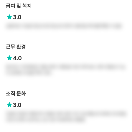
급여 및 복지
3.0
금융치료 가능할 정도로 받고있는데 연차가 올라갈수록 불만족할 거 같음
근무 환경
4.0
팀간호고 우리병동은 정말 분위기 좋았음 다만 3차다보니 환자 중증도가 높
아 공부할 게 많음 특히 내과..
조직 문화
3.0
전설의 한글자 병원이라 마음의 준비 많이 하고 입사했는데 대부분 천사였음
다만 한 명씩 또라이는 있고 좀 익숙해지면 괜찮음