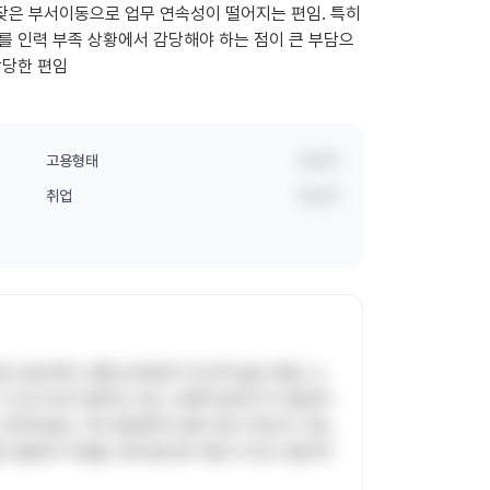
잦은 부서이동으로 업무 연속성이 떨어지는 편임. 특히
를 인력 부족 상황에서 감당해야 하는 점이 큰 부담으
상당한 편임
고용형태
비공개
취업
비공개
 상승하며, 연말 상여금이 비교적 높은 편임. 노
 시 눈치 보지 않아도 되는 수평적 분위기가 형성되
, 오버타임도 거의 발생하지 않아 정시 퇴근이 가능
원은 충분히 지원됨. 복지포인트 제도가 있고 점진적