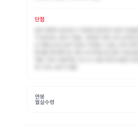
단점
업무 체계와 프로세스가 제대로 잡혀있지 않아 비효율
지 담당하는 경우가 많음. 기본급이 매우 낮아 상여금
상 재정난으로 급여 지급이 지연될 수 있음. 인력 부
환자를 케어해야 함. 잦은 부서이동으로 업무 숙련도를
계발 기회가 제한적임. 부서 간 소통 부족과 갈등이 
에 그치는 경우가 많음
연봉
월실수령