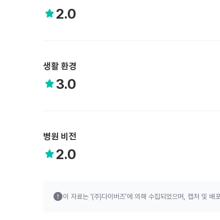
2.0
생활 환경
3.0
병원 비전
2.0
이 자료는 '(주)다이버즈'에 의해 수집되었으며,
캡처 및 배포