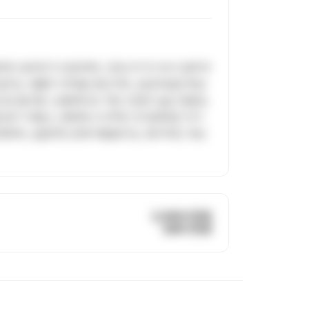
적인 일처리가 빈번하며, 간호사가 타 부서 업무까
 없이는 생활이 어려울 정도이며, 공공의료원 특성
족으로 풀 베드 상황에서도 적은 인원이 높은 중증도
 쌓기 어렵고, 변화에 소극적인 조직문화로 자기
존재하며, 실질적인 문제 해결보다는 형식적인 개선
3,500 만원
280 만원