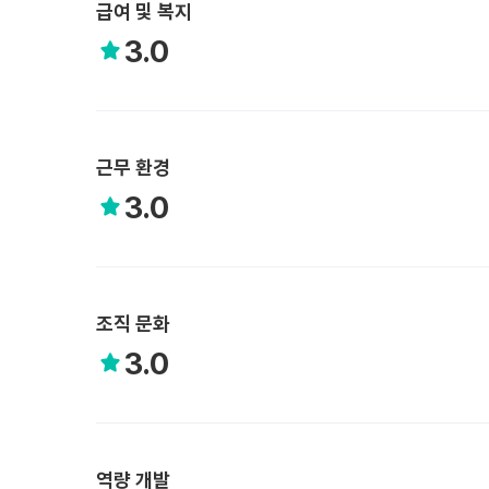
급여 및 복지
3.0
근무 환경
3.0
조직 문화
3.0
역량 개발