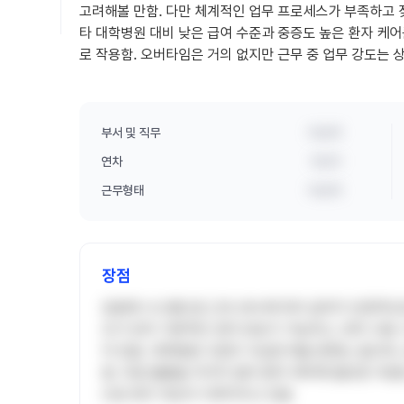
고려해볼 만함. 다만 체계적인 업무 프로세스가 부족하고 
타 대학병원 대비 낮은 급여 수준과 중증도 높은 환자 케어
로 작용함. 오버타임은 거의 없지만 근무 중 업무 강도는 
부서 및 직무
비공개
연차
5년차
근무형태
비공개
장점
호봉제 시스템으로 근속 연수에 따라 급여가 안정적으로
조가 있어 기본적인 권익 보호가 가능하고, 연차 사용
어 있음. 대학병원 수준의 극심한 태움 문화는 없으며
함. 의료 물품을 아끼지 않아 환자 케어에 필요한 자
으로 복지 개선이 이루어지고 있음