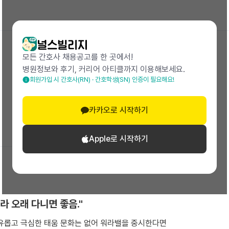
모든 간호사 채용공고를 한 곳에서!
병원정보와 후기, 커리어 아티클까지 이용해보세요.
회원가입 시 간호사(RN) · 간호학생(SN) 인증이 필요해요!
23.04 작성
카카오로 시작하기
Apple로 시작하기
라 오래 다니면 좋음."
자유롭고 극심한 태움 문화는 없어 워라밸을 중시한다면