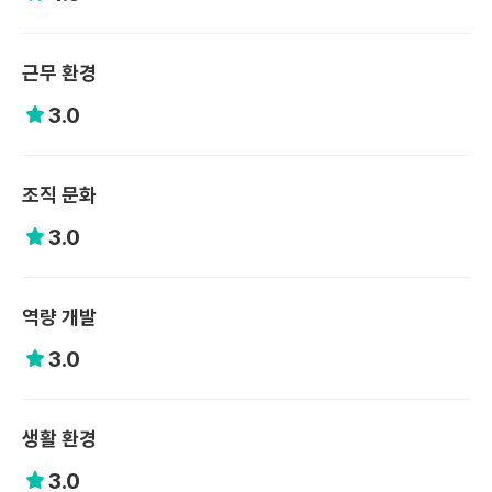
근무 환경
3.0
조직 문화
3.0
역량 개발
3.0
생활 환경
3.0